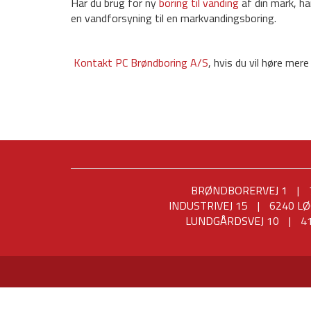
Har du brug for ny
boring til vanding
af din mark, ha
en vandforsyning til en markvandingsboring.
Kontakt PC Brøndboring A/S
, hvis du vil høre mere
BRØNDBORERVEJ 1
|
INDUSTRIVEJ 15
|
6240 L
LUNDGÅRDSVEJ 10
|
41