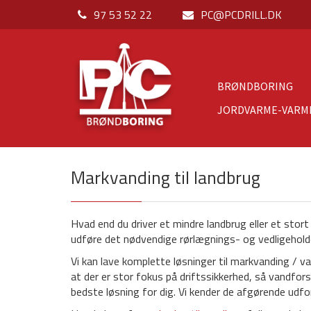
97 53 52 22
PC@PCDRILL.DK
BRØNDBORING
JORDVARME-VARM
Markvanding til landbrug
Hvad end du driver et mindre landbrug eller et stort
udføre det nødvendige rørlægnings- og vedligehold
Vi kan lave komplette løsninger til markvanding / v
at der er stor fokus på driftssikkerhed, så vandfors
bedste løsning for dig. Vi kender de afgørende udfo